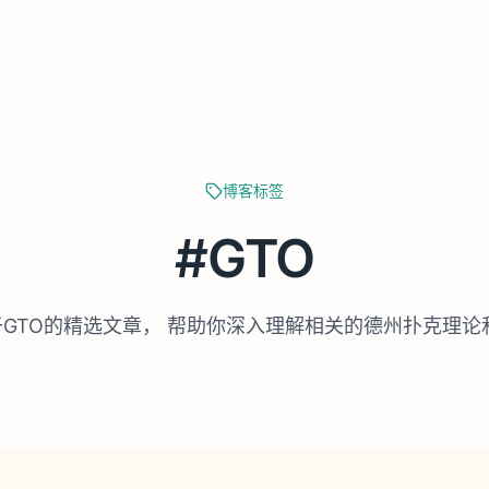
博客标签
#
GTO
于
GTO
的精选文章， 帮助你深入理解相关的德州扑克理论