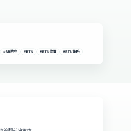
#
BB防守
#
BTN
#
BTN位置
#
BTN策略
你的翻前决策体