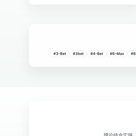
#
3-Bet
#
3bet
#
4-Bet
#
6-Max
#
6
理论结合实践