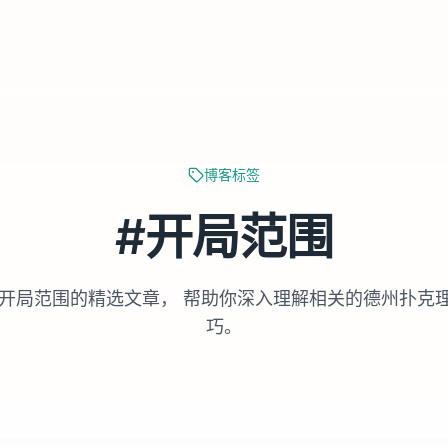
博客标签
#
开局范围
开局范围
的精选文章， 帮助你深入理解相关的德州扑克
巧。