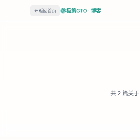
极策GTO · 博客
返回首页
共
2
篇关于