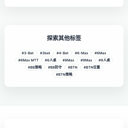
探索其他标签
#
3-Bet
#
3bet
#
4-Bet
#
6-Max
#
6Max
#
6Max MTT
#
6人桌
#
8Max
#
9Max
#
9人桌
#
BB策略
#
BB防守
#
BTN
#
BTN位置
#
BTN策略