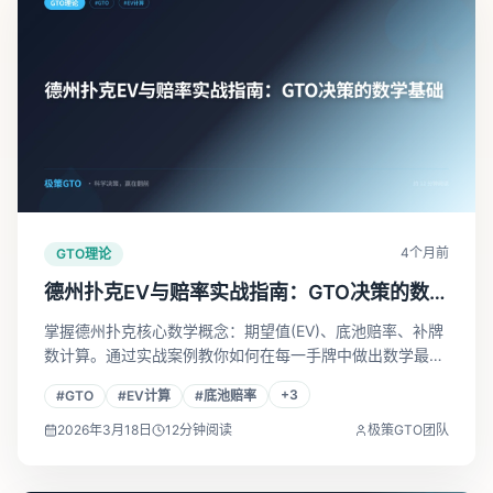
4个月前
GTO理论
德州扑克EV与赔率实战指南：GTO决策的数学
基础
掌握德州扑克核心数学概念：期望值(EV)、底池赔率、补牌
数计算。通过实战案例教你如何在每一手牌中做出数学最优
决策，提升长期盈利。
+
3
#
GTO
#
EV计算
#
底池赔率
2026年3月18日
12
分钟阅读
极策GTO团队