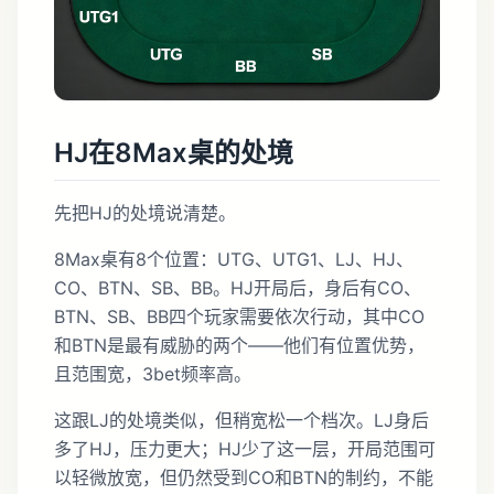
HJ在8Max桌的处境
先把HJ的处境说清楚。
8Max桌有8个位置：UTG、UTG1、LJ、HJ、
CO、BTN、SB、BB。HJ开局后，身后有CO、
BTN、SB、BB四个玩家需要依次行动，其中CO
和BTN是最有威胁的两个——他们有位置优势，
且范围宽，3bet频率高。
这跟LJ的处境类似，但稍宽松一个档次。LJ身后
多了HJ，压力更大；HJ少了这一层，开局范围可
以轻微放宽，但仍然受到CO和BTN的制约，不能