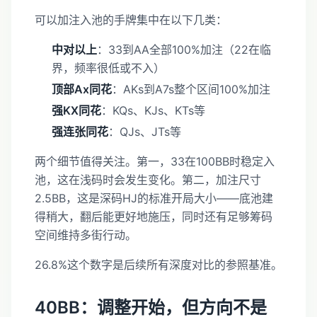
可以加注入池的手牌集中在以下几类：
中对以上
：33到AA全部100%加注（22在临
界，频率很低或不入）
顶部Ax同花
：AKs到A7s整个区间100%加注
强KX同花
：KQs、KJs、KTs等
强连张同花
：QJs、JTs等
两个细节值得关注。第一，33在100BB时稳定入
池，这在浅码时会发生变化。第二，加注尺寸
2.5BB，这是深码HJ的标准开局大小——底池建
得稍大，翻后能更好地施压，同时还有足够筹码
空间维持多街行动。
26.8%这个数字是后续所有深度对比的参照基准。
40BB：调整开始，但方向不是