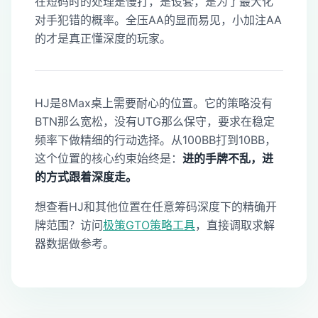
在短码时的处理是慢打，是设套，是为了最大化
对手犯错的概率。全压AA的显而易见，小加注AA
的才是真正懂深度的玩家。
HJ是8Max桌上需要耐心的位置。它的策略没有
BTN那么宽松，没有UTG那么保守，要求在稳定
频率下做精细的行动选择。从100BB打到10BB，
这个位置的核心约束始终是：
进的手牌不乱，进
的方式跟着深度走。
想查看HJ和其他位置在任意筹码深度下的精确开
牌范围？访问
极策GTO策略工具
，直接调取求解
器数据做参考。