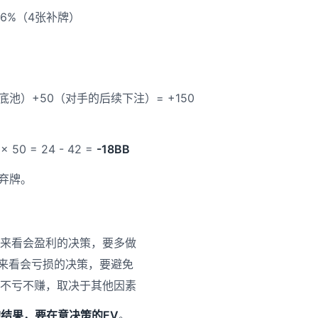
6%（4张补牌）
（底池）+50（对手的后续下注）= +150
4 × 50 = 24 - 42 =
-18BB
该弃牌。
来看会盈利的决策，要多做
来看会亏损的决策，要避免
不亏不赚，取决于其他因素
结果，要在意决策的EV
。