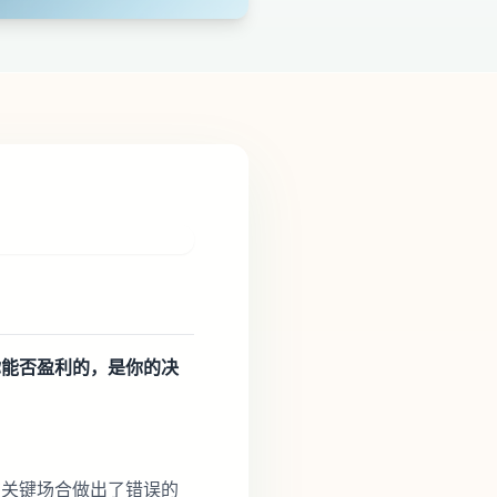
你能否盈利的，是你的决
在关键场合做出了错误的