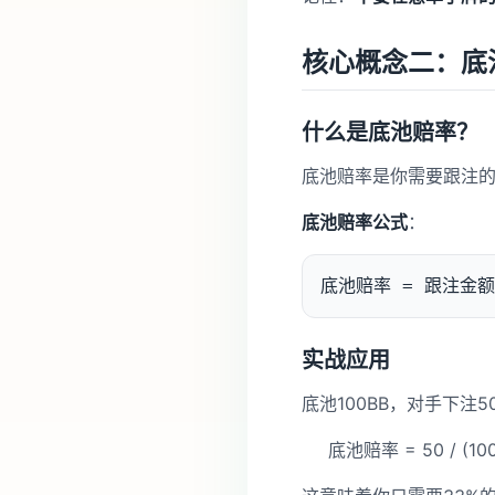
核心概念二：底池
什么是底池赔率？
底池赔率是你需要跟注
底池赔率公式
：
实战应用
底池100BB，对手下注5
底池赔率 = 50 / (100