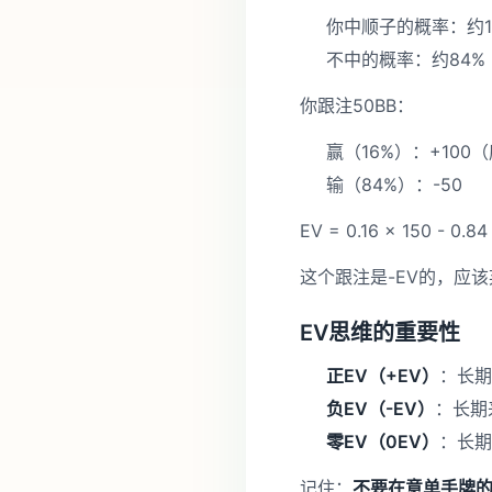
你中顺子的概率：约1
不中的概率：约84%
你跟注50BB：
赢（16%）：+100
输（84%）：-50
EV = 0.16 × 150 - 0.8
这个跟注是-EV的，应
EV思维的重要性
正EV（+EV）
：长期
负EV（-EV）
：长期
零EV（0EV）
：长期
记住：
不要在意单手牌的