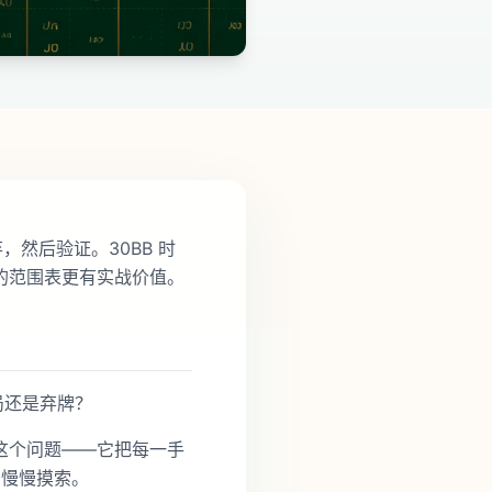
然后验证。30BB 时
位置的范围表更有实战价值。
开局还是弃牌？
这个问题——它把每一手
了慢慢摸索。