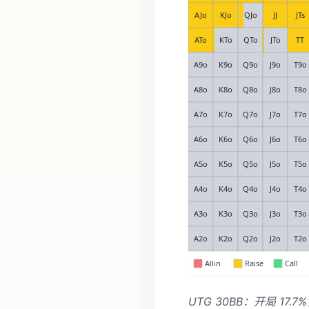
UTG 30BB：开局 1