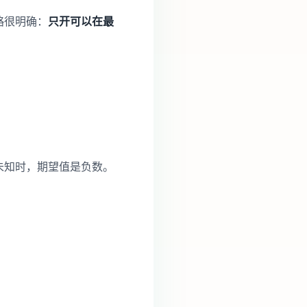
策略很明确：
只开可以在最
力未知时，期望值是负数。