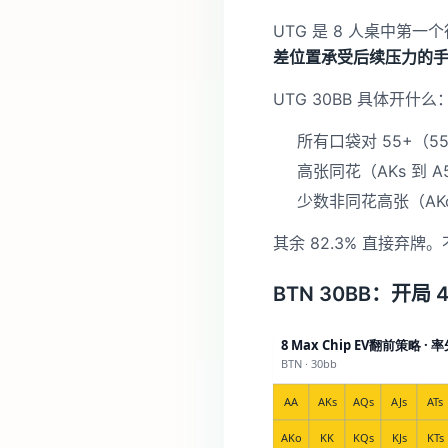
UTG 是 8 人桌中第
差位置承受后续压力的
UTG 30BB 具体开什么
所有口袋对 55+（55
高张同花（AKs 到 A5
少数非同花高张（AKo
其余 82.3% 直接弃
BTN 30BB：开局 4