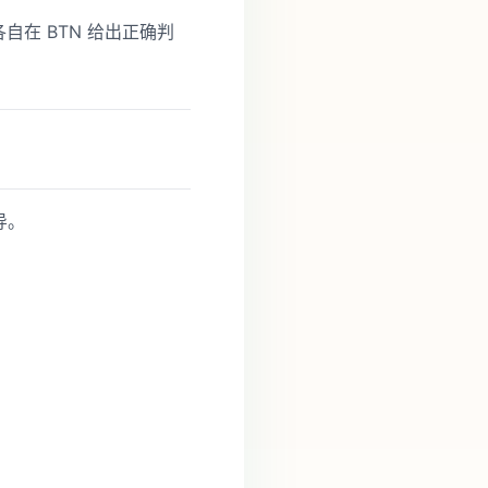
 各自在 BTN 给出正确判
导。