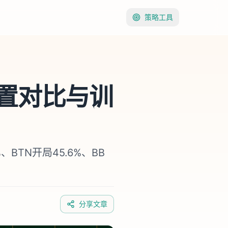
策略工具
置对比与训
BTN开局45.6%、BB
分享文章