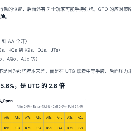
一个行动的位置，后面还有 7 个玩家可能手持强牌。GTO 的应对
手牌
。
：
 到 AA 全开）
s、KQs 到 K9s、QJs、JTs）
、AQo、AJo 等）
牌。不是因为那些牌本来差，而是在 UTG 拿着中等手牌、后面压
5.6%，是 UTG 的 2.6 倍