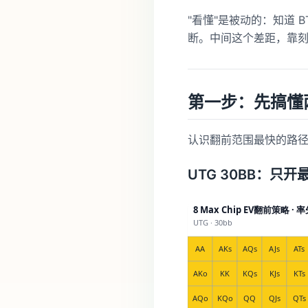
"看懂"是被动的：知道 BT
断。中间这个差距，靠
第一步：先搞懂
认识翻前范围最快的路径，
UTG 30BB：只开最