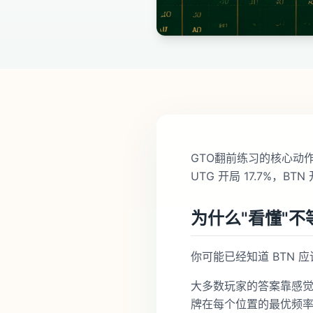
GTO翻前练习的核心动
UTG 开局 17.7%，
为什么"看懂"不
你可能已经知道 BTN 应
大多数玩家的答案靠感觉
牌在每个位置的最优频