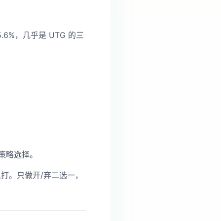
.6%，几乎是 UTG 的三
的策略选择。
怎么打。只做开/弃二选一，