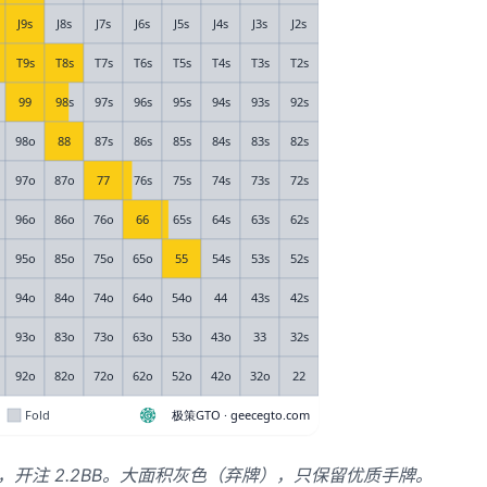
7.7%，开注 2.2BB。大面积灰色（弃牌），只保留优质手牌。