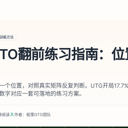
训练方法
TO翻前练习指南：位
个位置，对照真实矩阵反复判断。UTG开局17.7%、
个数字对应一套可落地的练习方案。
钟阅读
作者：
极策GTO团队