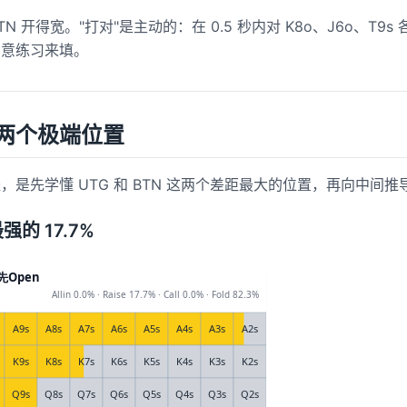
N 开得宽。"打对"是主动的：在 0.5 秒内对 K8o、J6o、T9s
刻意练习来填。
两个极端位置
是先学懂 UTG 和 BTN 这两个差距最大的位置，再向中间推
强的 17.7%