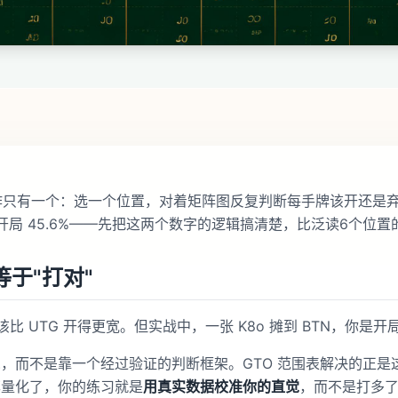
作只有一个：选一个位置，对着矩阵图反复判断每手牌该开还是弃，
BTN 开局 45.6%——先把这两个数字的逻辑搞清楚，比泛读6个
等于"打对"
该比 UTG 开得更宽。但实战中，一张 K8o 摊到 BTN，你是
，而不是靠一个经过验证的判断框架。GTO 范围表解决的正是
率量化了，你的练习就是
用真实数据校准你的直觉
，而不是打多