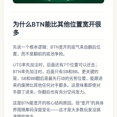
为什么BTN能比其他位置宽开很
多
先说一个根本逻辑：BTN宽开的底气来自翻后位
置，而不是翻前的底池争抢。
UTG率先加注时，后面还有7个位置可以还击；
BTN率先加注时，后面只有SB和BB。更关键的
是，SB和BB翻后是最先行动的劣势位置，能跟进
来的废牌比其他任何对手都多。这意味着即使对
手跟了进来，你翻后也有充分空间发力。
这是BTN能宽开的核心结构原因。但"宽开"的具体
界限随筹码深度变化——这才是大多数玩家没搞
清楚的地方。