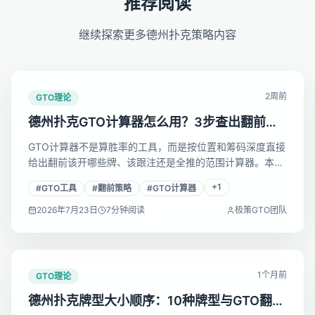
推荐阅读
继续探索更多德州扑克策略内容
2周前
GTO理论
德州扑克GTO计算器怎么用？3步查出翻前最
优范围
GTO计算器不是算胜率的工具，而是按位置和筹码深度直接
给出翻前该开哪些牌、该跟注还是全推的范围计算器。本文
用真实数据演示极策GTO计算器的3步操作，并对比市面主
+
1
#
GTO工具
#
翻前策略
#
GTO计算器
流计算工具。
2026年7月23日
7
分钟阅读
极策GTO团队
1个月前
GTO理论
德州扑克牌型大小顺序：10种牌型与GTO翻前