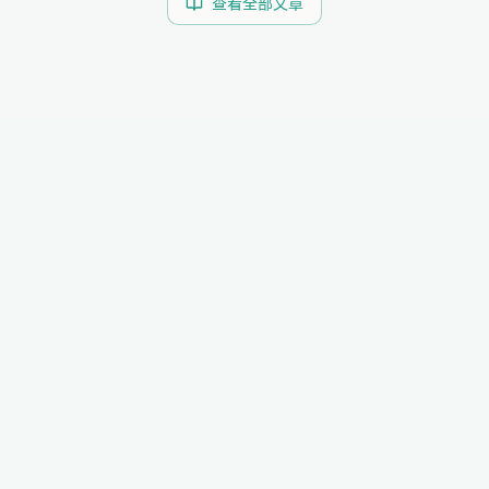
查看全部文章