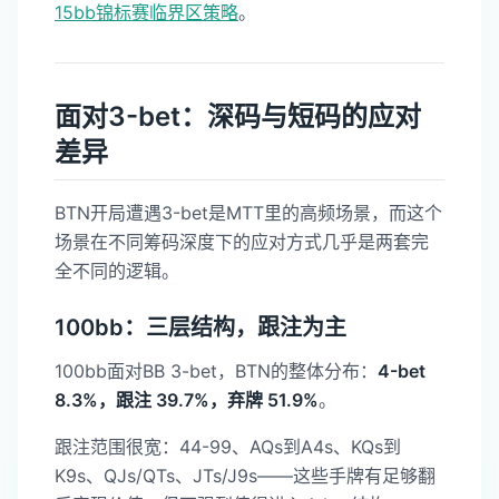
15bb锦标赛临界区策略
。
面对3-bet：深码与短码的应对
差异
BTN开局遭遇3-bet是MTT里的高频场景，而这个
场景在不同筹码深度下的应对方式几乎是两套完
全不同的逻辑。
100bb：三层结构，跟注为主
100bb面对BB 3-bet，BTN的整体分布：
4-bet
8.3%，跟注 39.7%，弃牌 51.9%
。
跟注范围很宽：44-99、AQs到A4s、KQs到
K9s、QJs/QTs、JTs/J9s——这些手牌有足够翻