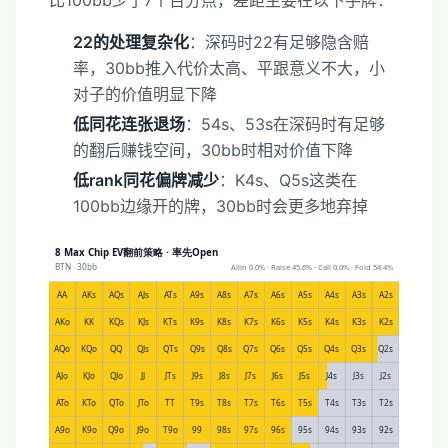
22的处理复杂化
：深码时22有足够隐含赔
率，30bb推入代价太高、平跟意义不大，小
对子的价值明显下降
低同花连张退场
：54s、53s在深码时有足够
的翻后赚钱空间，30bb时相对价值下降
低rank同花偏牌减少
：K4s、Q5s这类在
100bb边缘开的牌，30bb时会更多地弃掉