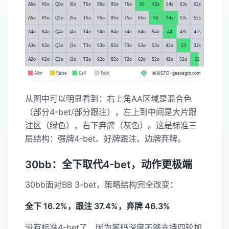
从图中可以明显看到：右上角AA区域是混合色
（部分4-bet/部分跟注），左上到中间是大片跟
注区（绿色），右下弃牌（灰色）。这是标准三
层结构：强牌4-bet、好牌跟注、边牌弃牌。
30bb：全下取代4-bet，动作更极端
30bb面对BB 3-bet，策略结构完全改变：
全下 16.2%，跟注 37.4%，弃牌 46.3%
没有标准4-bet了，因为筹码深度不够支持四轮加