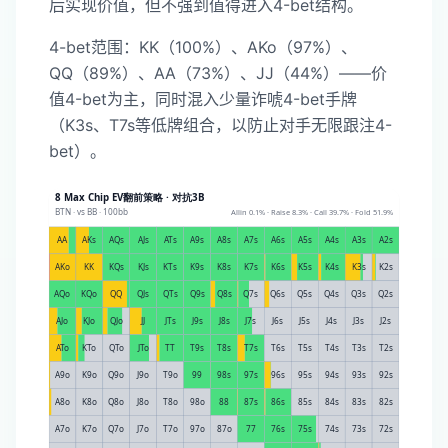
后实现价值，但不强到值得进入4-bet结构。
4-bet范围：KK（100%）、AKo（97%）、
QQ（89%）、AA（73%）、JJ（44%）——价
值4-bet为主，同时混入少量诈唬4-bet手牌
（K3s、T7s等低牌组合，以防止对手无限跟注4-
bet）。