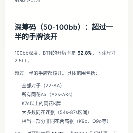
深筹码（50-100bb）：超过一
半的手牌该开
100bb深度，BTN的开牌率是
52.8%
，下注尺寸
2.5bb。
超过一半的手牌都该开。具体范围包括：
全部对子（22-AA）
所有同花Ax（A2s-AKs）
K7s以上的同花K牌
大多数同花连张（54s-87s区间）
相当一部分非同花两高张（K9o、Q9o等）