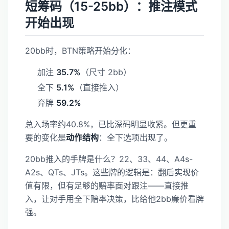
短筹码（15-25bb）：推注模式
开始出现
20bb时，BTN策略开始分化：
加注
35.7%
（尺寸 2bb）
全下
5.1%
（直接推入）
弃牌
59.2%
总入场率约40.8%，已比深码明显收紧。但更重
要的变化是
动作结构
：全下选项出现了。
20bb推入的手牌是什么？22、33、44、A4s-
A2s、QTs、JTs。这些牌的逻辑是：翻后实现价
值有限，但有足够的赔率面对跟注——直接推
入，让对手用全下赔率决策，比给他2bb廉价看牌
强。