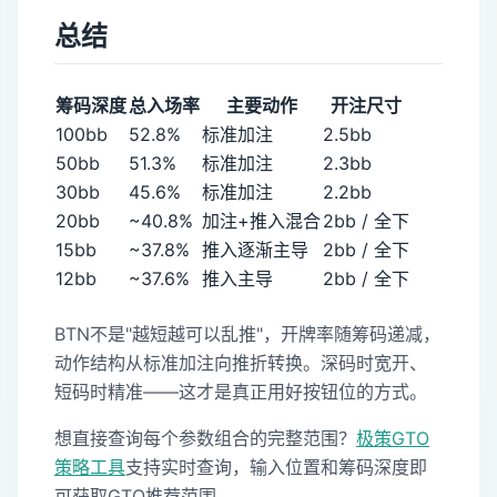
总结
筹码深度
总入场率
主要动作
开注尺寸
100bb
52.8%
标准加注
2.5bb
50bb
51.3%
标准加注
2.3bb
30bb
45.6%
标准加注
2.2bb
20bb
~40.8%
加注+推入混合
2bb / 全下
15bb
~37.8%
推入逐渐主导
2bb / 全下
12bb
~37.6%
推入主导
2bb / 全下
BTN不是"越短越可以乱推"，开牌率随筹码递减，
动作结构从标准加注向推折转换。深码时宽开、
短码时精准——这才是真正用好按钮位的方式。
想直接查询每个参数组合的完整范围？
极策GTO
策略工具
支持实时查询，输入位置和筹码深度即
可获取GTO推荐范围。