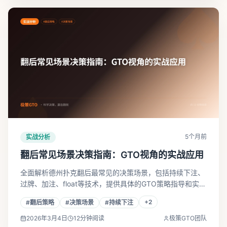
5个月前
实战分析
翻后常见场景决策指南：GTO视角的实战应用
全面解析德州扑克翻后最常见的决策场景，包括持续下注、
过牌、加注、float等技术，提供具体的GTO策略指导和实战
建议。
+
2
#
翻后策略
#
决策场景
#
持续下注
2026年3月4日
12
分钟阅读
极策GTO团队