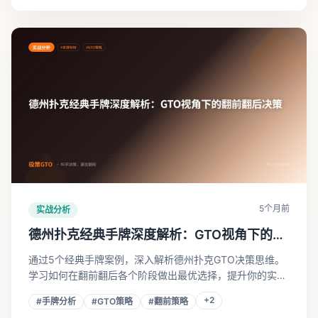
5个月前
实战分析
德州扑克经典手牌深度解析：GTO视角下的翻
前翻后决策
通过5个经典手牌案例，深入解析德州扑克GTO决策思维。
学习如何在翻前翻后各个阶段做出最优选择，提升你的实战
水平。
+
2
#
手牌分析
#
GTO策略
#
翻前策略