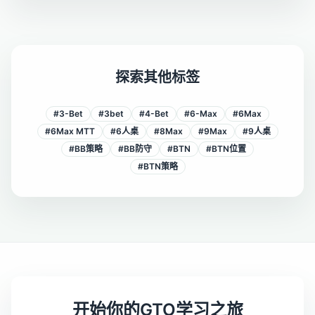
探索其他标签
#
3-Bet
#
3bet
#
4-Bet
#
6-Max
#
6Max
#
6Max MTT
#
6人桌
#
8Max
#
9Max
#
9人桌
#
BB策略
#
BB防守
#
BTN
#
BTN位置
#
BTN策略
开始你的GTO学习之旅