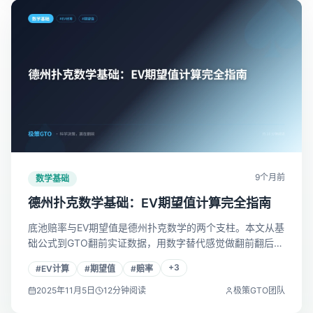
9个月前
数学基础
德州扑克数学基础：EV期望值计算完全指南
底池赔率与EV期望值是德州扑克数学的两个支柱。本文从基
础公式到GTO翻前实证数据，用数字替代感觉做翻前翻后决
策。
+
3
#
EV计算
#
期望值
#
赔率
2025年11月5日
12
分钟阅读
极策GTO团队