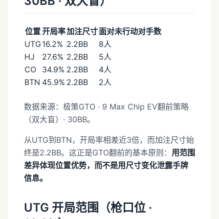
30BB · 双大盲）
位置
开局率
加注尺寸
面对未行动对手数
UTG
16.2%
2.2BB
8人
HJ
27.6%
2.2BB
5人
CO
34.9%
2.2BB
4人
BTN
45.9%
2.2BB
2人
数据来源：极策GTO · 9 Max Chip EV翻前策略
（双大盲）· 30BB。
从UTG到BTN，开局率相差近3倍，而加注尺寸始
终是2.2BB。这正是GTO翻前的基本原则：
用范围
差异体现位置优势，而不是用尺寸变化泄露手牌
信息。
UTG 开局范围（枪口位 ·