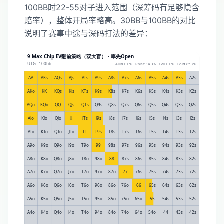
100BB时22-55对子进入范围（深筹码有足够隐含
赔率），整体开局率略高。30BB与100BB的对比
说明了赛事中途与深码打法的差异：