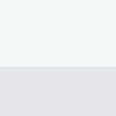
开始你的GTO学习之旅