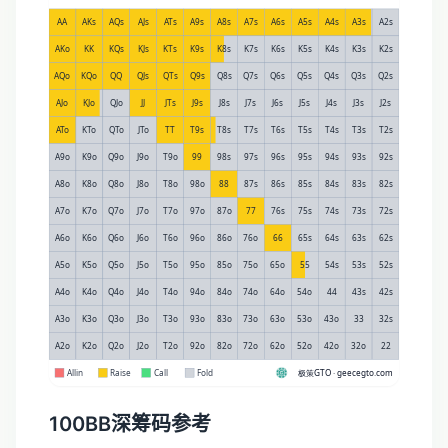
100BB深筹码参考