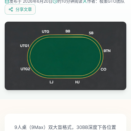
发布于
2026年6月20日
约
10
分钟阅读
作者：
极策GTO团队
分享文章
9人桌（9Max）双大盲格式，30BB深度下各位置