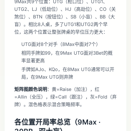
9Max共9个位置：UTG（枪口位）、UTG1、
UTG2、LJ（低劫位）、HJ（高劫位）、CO（关
煞位）、BTN（按钮位）、SB（小盲）、BB（大
盲）。相比8人桌，多了UTG1和UTG2两个早
位，这两个位置让整张牌桌的早位压力更大：
UTG面对8个对手（8Max中面对7个）
相同手牌如99，在9Max UTG面对3Bet的概
率显著更高
手牌如AJo、KQo，在8Max UTG通常可以开
局，在9Max UTG则弃牌
矩阵图颜色说明
：黄=Raise（加注），红
=Allin（全压），绿=Call（跟注），灰=Fold（弃
牌）。混色格表示混合策略频率。
各位置开局率总览（9Max ·