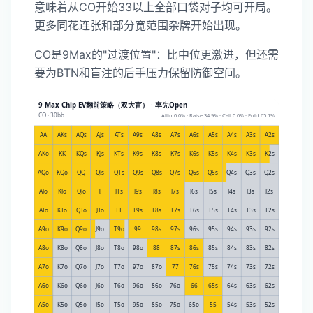
意味着从CO开始33以上全部口袋对子均可开局。
更多同花连张和部分宽范围杂牌开始出现。
CO是9Max的"过渡位置"：比中位更激进，但还需
要为BTN和盲注的后手压力保留防御空间。