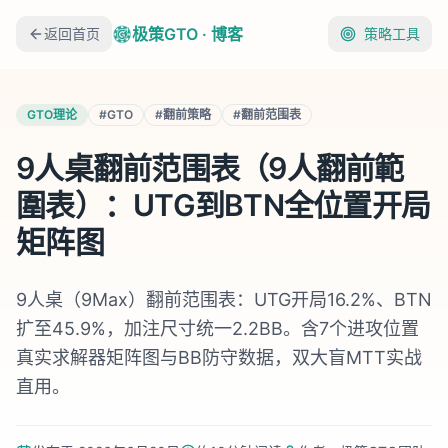
极策GTO · 博客
返回首页
策略工具
GTO理论
#
GTO
#
翻前策略
#
翻前范围表
9人桌翻前范围表（9人翻前範
圍表）：UTG到BTN全位置开局
矩阵图
9人桌（9Max）翻前范围表：UTG开局16.2%、BTN
扩至45.9%，加注尺寸统一2.2BB。含7个进攻位置
真实求解器矩阵图与BB防守数据，双大盲MTT实战
直用。