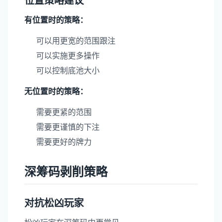
位置策略建议
有位置时的策略：
可以用更宽的范围跟注
可以实施更多操作
可以控制底池大小
无位置时的策略：
需要更紧的范围
需要更谨慎的下注
需要更好的牌力
深筹码剥削策略
对抗松凶玩家