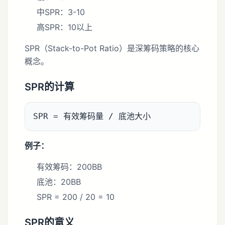
中SPR：3-10
高SPR：10以上
SPR（Stack-to-Pot Ratio）是深筹码策略的核心
概念。
SPR的计算
例子：
有效筹码：200BB
底池：20BB
SPR = 200 / 20 = 10
SPR的意义