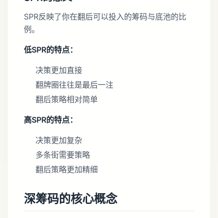
SPR反映了你在翻后可以投入的筹码与底池的比
例。
低SPR的特点：
决策更加直接
翻牌圈往往是最后一注
翻后策略相对简单
高SPR的特点：
决策更加复杂
多条街需要策略
翻后策略更加精细
深筹码的核心概念