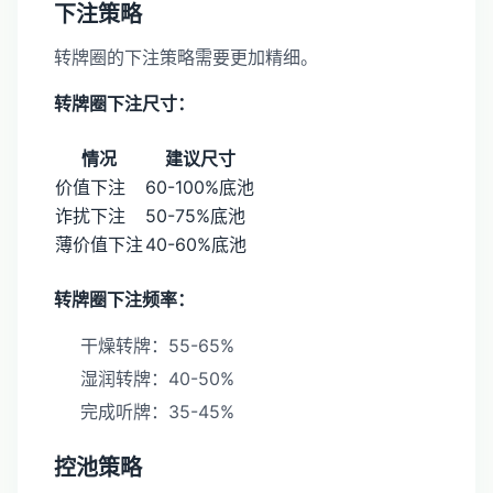
下注策略
转牌圈的下注策略需要更加精细。
转牌圈下注尺寸：
情况
建议尺寸
价值下注
60-100%底池
诈扰下注
50-75%底池
薄价值下注
40-60%底池
转牌圈下注频率：
干燥转牌：55-65%
湿润转牌：40-50%
完成听牌：35-45%
控池策略