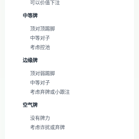
可以价值下注
中等牌
顶对顶踢脚
中等对子
考虑控池
边缘牌
顶对弱踢脚
中等对子
考虑弃牌或小跟注
空气牌
没有牌力
考虑诈扰或弃牌