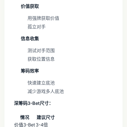
价值获取
用强牌获取价值
孤立对手
信息收集
测试对手范围
获取位置信息
筹码效率
快速建立底池
减少游戏多人底池
深筹码3-Bet尺寸：
情况
建议尺寸
价值3-Bet
3-4倍