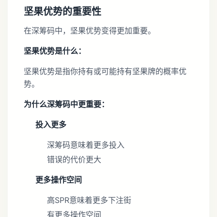
坚果优势的重要性
在深筹码中，坚果优势变得更加重要。
坚果优势是什么：
坚果优势是指你持有或可能持有坚果牌的概率优
势。
为什么深筹码中更重要：
投入更多
深筹码意味着更多投入
错误的代价更大
更多操作空间
高SPR意味着更多下注街
有更多操作空间