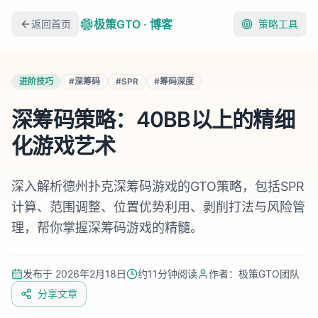
极策GTO · 博客
返回首页
策略工具
进阶技巧
#
深筹码
#
SPR
#
筹码深度
深筹码策略：40BB以上的精细
化游戏艺术
深入解析德州扑克深筹码游戏的GTO策略，包括SPR
计算、范围调整、位置优势利用、剥削打法与风险管
理，帮你掌握深筹码游戏的精髓。
发布于
2026年2月18日
约
11
分钟阅读
作者：
极策GTO团队
分享文章