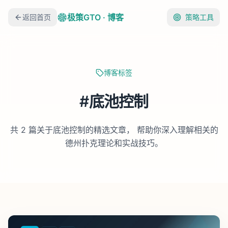
极策GTO · 博客
返回首页
策略工具
博客标签
#
底池控制
共
2
篇关于
底池控制
的精选文章， 帮助你深入理解相关的
德州扑克理论和实战技巧。