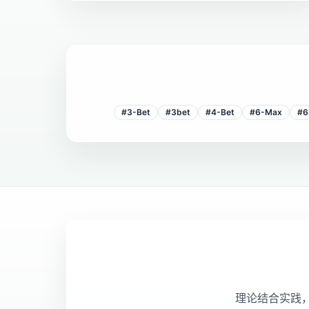
#
3-Bet
#
3bet
#
4-Bet
#
6-Max
#
6
理论结合实践