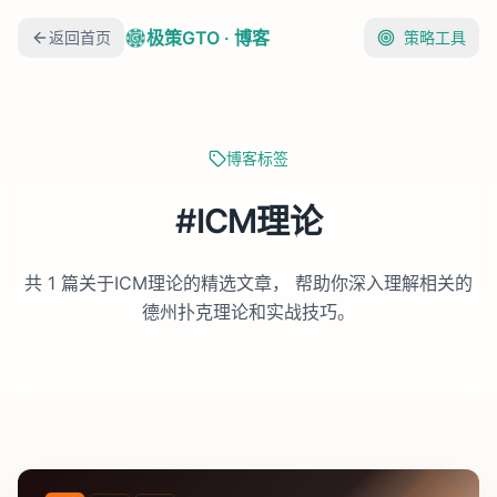
极策GTO · 博客
返回首页
策略工具
博客标签
#
ICM理论
共
1
篇关于
ICM理论
的精选文章， 帮助你深入理解相关的
德州扑克理论和实战技巧。