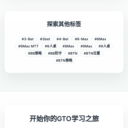
探索其他标签
#
3-Bet
#
3bet
#
4-Bet
#
6-Max
#
6Max
#
6Max MTT
#
6人桌
#
8Max
#
9Max
#
9人桌
#
BB策略
#
BB防守
#
BTN
#
BTN位置
#
BTN策略
开始你的GTO学习之旅