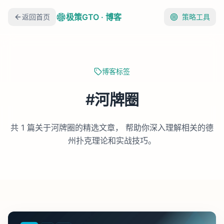
极策GTO · 博客
返回首页
策略工具
博客标签
#
河牌圈
共
1
篇关于
河牌圈
的精选文章， 帮助你深入理解相关的德
州扑克理论和实战技巧。