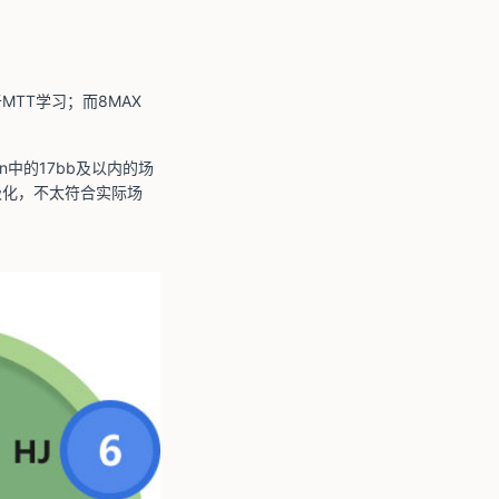
MTT学习；而8MAX
en中的17bb及以内的场
极化，不太符合实际场