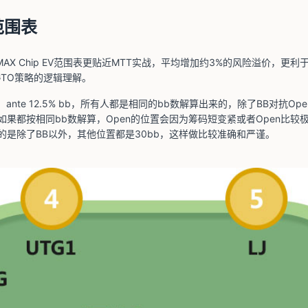
范围表
AX Chip EV范围表更贴近MTT实战，平均增加约3%的风险溢价，更利于
重GTO策略的逻辑理解。
ante 12.5% bb，所有人都是相同的bb数解算出来的，除了BB对抗Op
果都按相同bb数解算，Open的位置会因为筹码短变紧或者Open比较
的是除了BB以外，其他位置都是30bb，这样做比较准确和严谨。