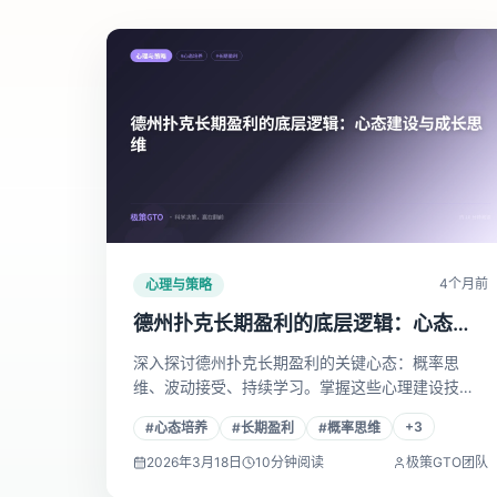
4个月前
心理与策略
德州扑克长期盈利的底层逻辑：心态建
设与成长思维
深入探讨德州扑克长期盈利的关键心态：概率思
维、波动接受、持续学习。掌握这些心理建设技
巧，让你在扑克之路上走得更远。
+
3
#
心态培养
#
长期盈利
#
概率思维
2026年3月18日
10
分钟阅读
极策GTO团队